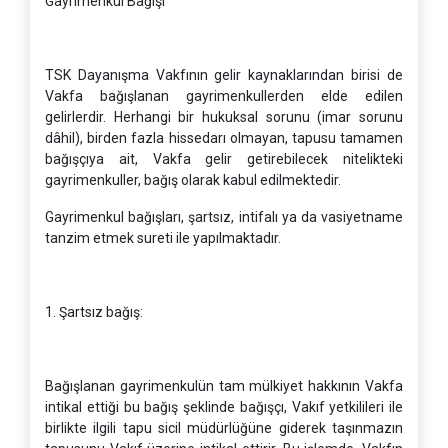
Gayrimenkul Bağışı
TSK Dayanışma Vakfının gelir kaynaklarından birisi de
Vakfa bağışlanan gayrimenkullerden elde edilen
gelirlerdir. Herhangi bir hukuksal sorunu (imar sorunu
dâhil), birden fazla hissedarı olmayan, tapusu tamamen
bağışçıya ait, Vakfa gelir getirebilecek nitelikteki
gayrimenkuller, bağış olarak kabul edilmektedir.
Gayrimenkul bağışları, şartsız, intifalı ya da vasiyetname
tanzim etmek sureti ile yapılmaktadır.
1. Şartsız bağış:
Bağışlanan gayrimenkulün tam mülkiyet hakkının Vakfa
intikal ettiği bu bağış şeklinde bağışçı, Vakıf yetkilileri ile
birlikte ilgili tapu sicil müdürlüğüne giderek taşınmazın