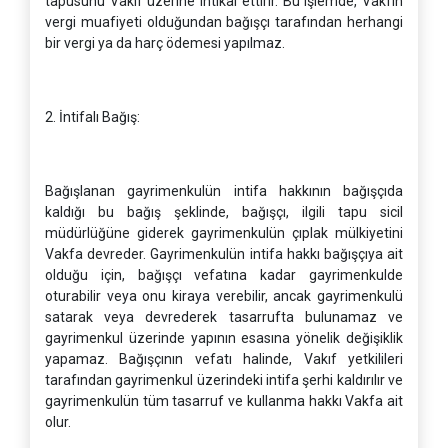
tapusunu Vakıf üzerine intikal ettirir. Bu işlemde, Vakfın
vergi muafiyeti olduğundan bağışçı tarafından herhangi
bir vergi ya da harç ödemesi yapılmaz.
2. İntifalı Bağış:
Bağışlanan gayrimenkulün intifa hakkının bağışçıda
kaldığı bu bağış şeklinde, bağışçı, ilgili tapu sicil
müdürlüğüne giderek gayrimenkulün çıplak mülkiyetini
Vakfa devreder. Gayrimenkulün intifa hakkı bağışçıya ait
olduğu için, bağışçı vefatına kadar gayrimenkulde
oturabilir veya onu kiraya verebilir, ancak gayrimenkulü
satarak veya devrederek tasarrufta bulunamaz ve
gayrimenkul üzerinde yapının esasına yönelik değişiklik
yapamaz. Bağışçının vefatı halinde, Vakıf yetkilileri
tarafından gayrimenkul üzerindeki intifa şerhi kaldırılır ve
gayrimenkulün tüm tasarruf ve kullanma hakkı Vakfa ait
olur.