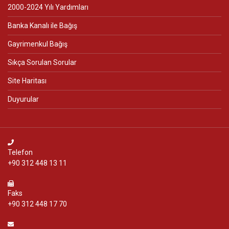
2000-2024 Yılı Yardımları
Banka Kanalı ile Bağış
Gayrimenkul Bağış
Sıkça Sorulan Sorular
Site Haritası
Duyurular
Telefon
+90 312 448 13 11
Faks
+90 312 448 17 70