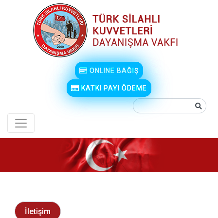
ONLINE BAĞIŞ
KATKI PAYI ÖDEME
İletişim