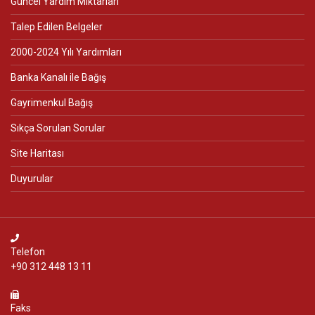
Güncel Yardım Miktarları
Talep Edilen Belgeler
2000-2024 Yılı Yardımları
Banka Kanalı ile Bağış
Gayrimenkul Bağış
Sıkça Sorulan Sorular
Site Haritası
Duyurular
Telefon
+90 312 448 13 11
Faks