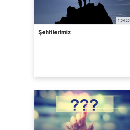
1.04.2
Şehitlerimiz