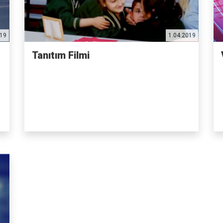
019
1.04.2019
Tanıtım Filmi