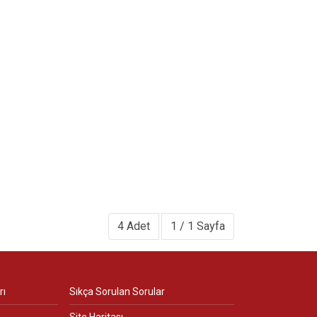
4 Adet
1 / 1 Sayfa
rı
Sıkça Sorulan Sorular