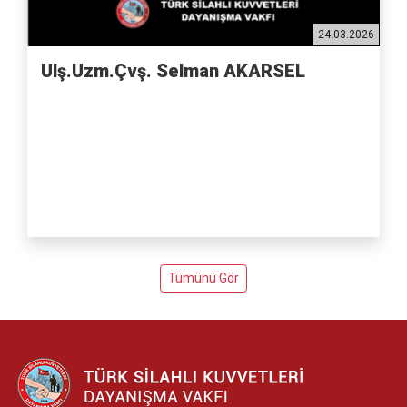
24.03.2026
Ulş.Uzm.Çvş. Selman AKARSEL
Tümünü Gör