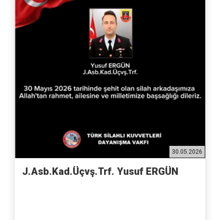
30.05.2026
J.Asb.Kad.Üçvş.Trf. Yusuf ERGÜN