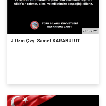
23.06.2026
J.Uzm.Çvş. Samet KARABULUT