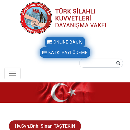
ONLINE BAĞIŞ
KATKI PAYI ÖDEME
Hv.Svn.Bnb. Sinan TAŞTEKİN