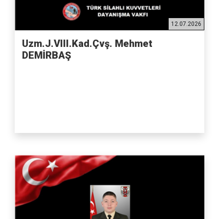
12.07.2026
Uzm.J.VIII.Kad.Çvş. Mehmet
DEMİRBAŞ