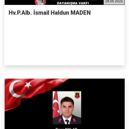
28.06.2025
Hv.P.Alb. İsmail Haldun MADEN