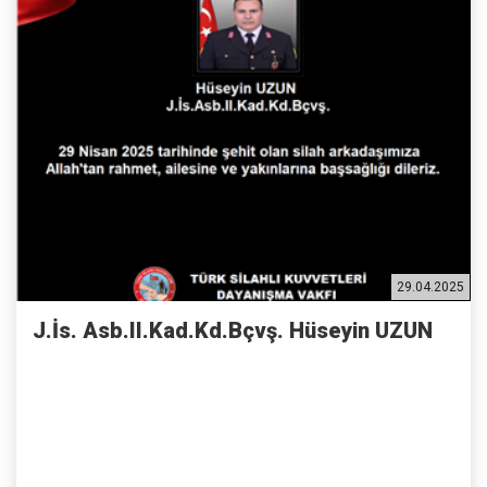
29.04.2025
J.İs. Asb.II.Kad.Kd.Bçvş. Hüseyin UZUN