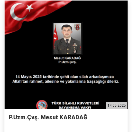
14.05.2025
P.Uzm.Çvş. Mesut KARADAĞ