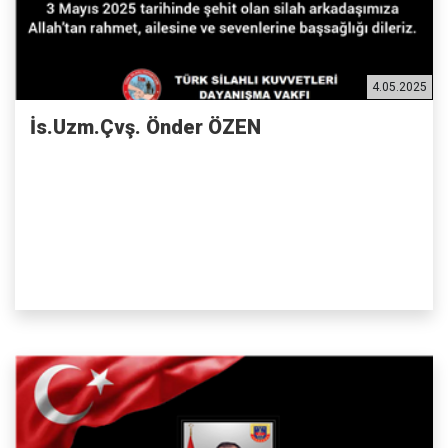
4.05.2025
İs.Uzm.Çvş. Önder ÖZEN