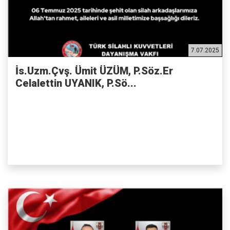
7.07.2025
İs.Uzm.Çvş. Ümit ÜZÜM, P.Söz.Er
Celalettin UYANIK, P.Sö...