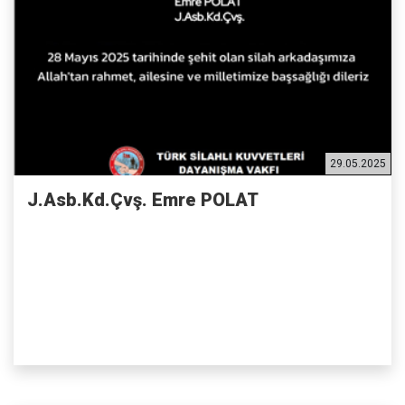
29.05.2025
J.Asb.Kd.Çvş. Emre POLAT